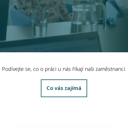
Podívejte se, co o práci u nás říkají naši zaměstnanci.
Co vás zajímá