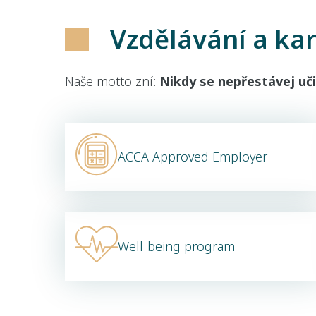
Vzdělávání a kar
Naše motto zní:
Nikdy se nepřestávej uči
ACCA Approved Employer
Well-being program