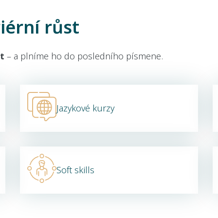
iérní růst
t
– a plníme ho do posledního písmene.
Jazykové kurzy
Soft skills