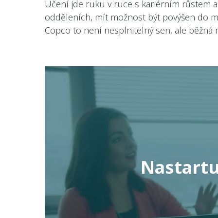
Učení jde ruku v ruce s kariérním růstem a 
odděleních, mít možnost být povýšen do man
Copco to není nesplnitelný sen, ale běžná re
Nastartu