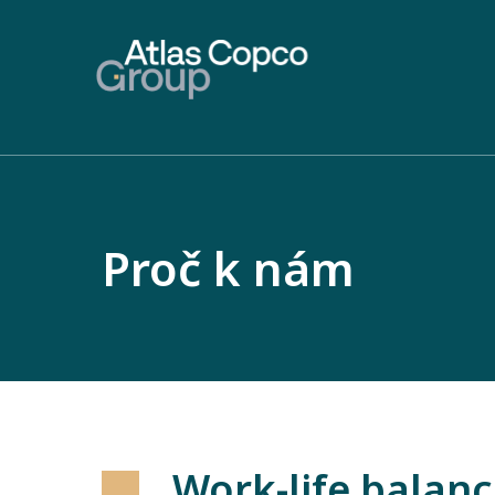
Proč k nám
Work-life balan