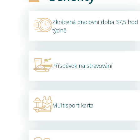
Zkrácená pracovní doba 37,5 hod
týdně
Příspěvek na stravování
Multisport karta