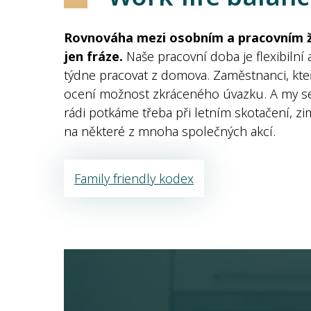
Rovnováha mezi osobním a pracovním ž
jen fráze.
Naše pracovní doba je flexibilní
týdne pracovat z domova. Zaměstnanci, kteří
ocení možnost zkráceného úvazku. A my se s
rádi potkáme třeba při letním skotačení, 
na některé z mnoha společných akcí.
Family friendly kodex