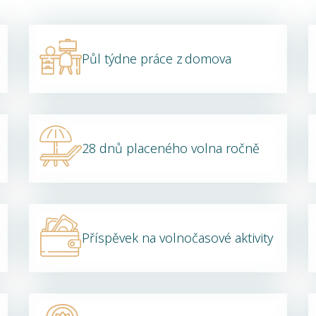
Půl týdne práce z domova
28 dnů placeného volna ročně
Příspěvek na volnočasové aktivity