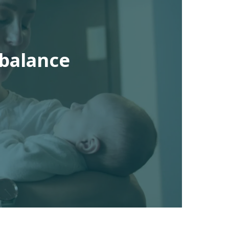
 balance