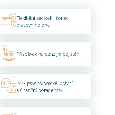
Flexibilní začátek i konec
pracovního dne
Příspěvek na penzijní pojištění
24/7 psychologické, právní
a finanční poradenství