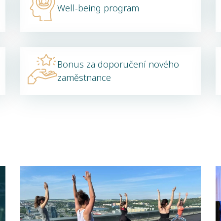
Well-being program
Bonus za doporučení nového
zaměstnance