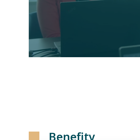
Benefity